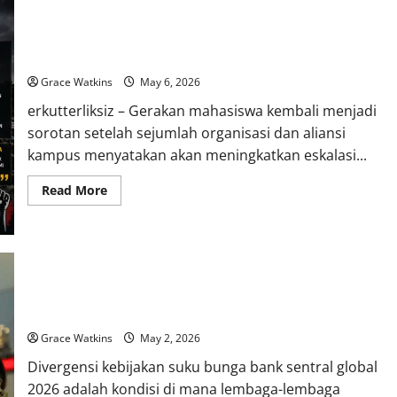
Sistem
Pertahanan
Israel
Gelombang Demonstrasi di Tengah Isu Kebijakan Publik:
Mahasiswa Ancam Gelar Aksi Lebih Besar
Grace Watkins
May 6, 2026
erkutterliksiz – Gerakan mahasiswa kembali menjadi
sorotan setelah sejumlah organisasi dan aliansi
kampus menyatakan akan meningkatkan eskalasi...
Read
Read More
more
about
Gelombang
Demonstrasi
di
Tengah
Isu
Kebijakan
Waspada, Bank Sentral Global Bergerak Beda Arah soal Suku
Publik:
Bunga 2026
Mahasiswa
Ancam
Gelar
Grace Watkins
May 2, 2026
Aksi
Lebih
Divergensi kebijakan suku bunga bank sentral global
Besar
2026 adalah kondisi di mana lembaga-lembaga