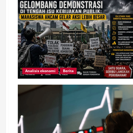
Analisis ekonomi
Berita