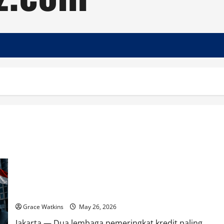
S&P Global dan Moody’s Peringatkan Danantara, Dony Oskaria
Buka Suara
Grace Watkins
May 26, 2026
Jakarta — Dua lembaga pemeringkat kredit paling