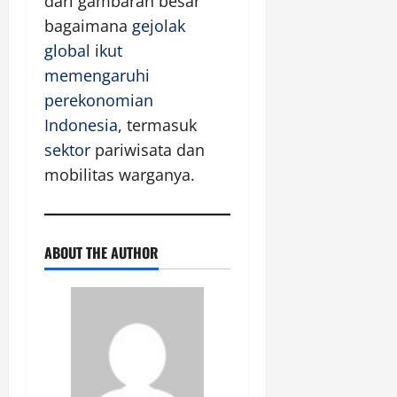
dari gambaran besar
bagaimana
gejolak
global ikut
memengaruhi
perekonomian
Indonesia
, termasuk
sektor
pariwisata dan
mobilitas warganya.
ABOUT THE AUTHOR