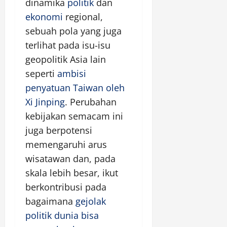
dinamika
politik
dan
ekonomi
regional,
sebuah pola yang juga
terlihat pada isu-isu
geopolitik Asia lain
seperti
ambisi
penyatuan Taiwan oleh
Xi Jinping
. Perubahan
kebijakan semacam ini
juga berpotensi
memengaruhi arus
wisatawan dan, pada
skala lebih besar, ikut
berkontribusi pada
bagaimana
gejolak
politik dunia bisa