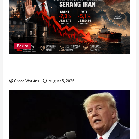
Berita
Harga Minyak Dunia Anjlok 7 Persen usai Trump
Batal Serang Iran
Grace Watkins
August 5, 2026