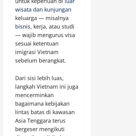
untuk keperluan di
luar
wisata dan kunjungan
keluarga — misalnya
bisnis
, kerja, atau studi
— wajib mengurus visa
sesuai ketentuan
imigrasi Vietnam
sebelum berangkat.
Dari sisi lebih luas,
langkah Vietnam ini juga
mencerminkan
bagaimana kebijakan
lintas batas di kawasan
Asia Tenggara terus
bergeser mengikuti