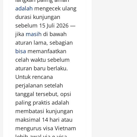
adalah
mengecek ulang
durasi kunjungan
sebelum 15 Juli 2026 —
jika
masih
di bawah
aturan lama, sebagian
bisa
memanfaatkan
celah waktu sebelum
aturan baru berlaku.
Untuk rencana
perjalanan setelah
tanggal tersebut, opsi
paling praktis adalah
membatasi kunjungan
maksimal 14 hari atau
mengurus visa Vietnam
lebih awal via e-visa