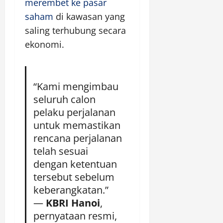
merembet ke pasar
saham
di kawasan yang
saling terhubung secara
ekonomi.
“Kami mengimbau
seluruh calon
pelaku perjalanan
untuk memastikan
rencana perjalanan
telah sesuai
dengan ketentuan
tersebut sebelum
keberangkatan.”
—
KBRI Hanoi
,
pernyataan resmi,