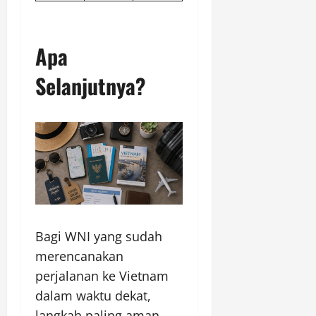
Apa
Selanjutnya?
Bagi WNI yang sudah
merencanakan
perjalanan ke Vietnam
dalam waktu dekat,
langkah paling aman