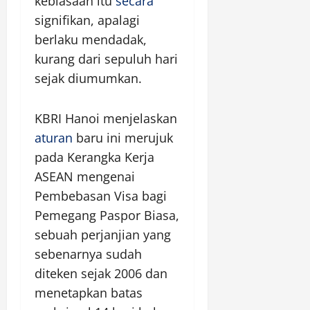
kebiasaan itu
secara
signifikan, apalagi
berlaku mendadak,
kurang dari sepuluh hari
sejak diumumkan.
KBRI Hanoi menjelaskan
aturan
baru ini merujuk
pada Kerangka Kerja
ASEAN mengenai
Pembebasan Visa bagi
Pemegang Paspor Biasa,
sebuah perjanjian yang
sebenarnya sudah
diteken sejak 2006 dan
menetapkan batas