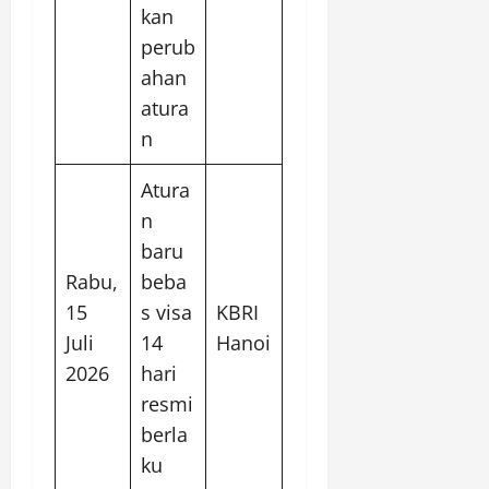
kan
perub
ahan
atura
n
Atura
n
baru
Rabu,
beba
15
s visa
KBRI
Juli
14
Hanoi
2026
hari
resmi
berla
ku