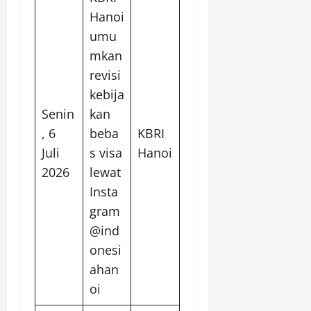
Hanoi
umu
mkan
revisi
kebija
Senin
kan
, 6
beba
KBRI
Juli
s visa
Hanoi
2026
lewat
Insta
gram
@ind
onesi
ahan
oi