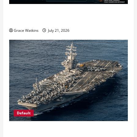
AS Gempur Iran Malam Kesembilan Beruntun,
Stabilitas Dunia Kian Terancam
Grace Watkins
July 21, 2026
Default
Siaga Ancaman Perang? China Bangun Replika