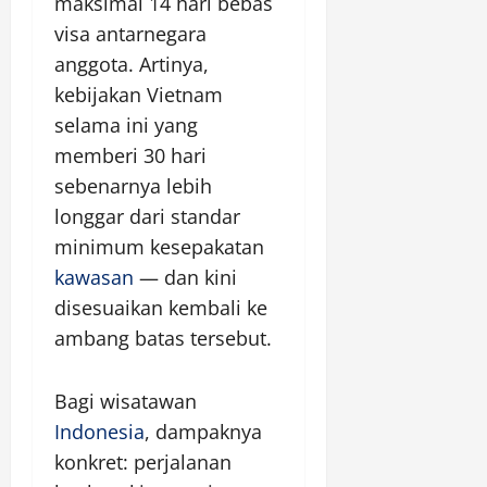
maksimal 14 hari bebas
visa antarnegara
anggota. Artinya,
kebijakan Vietnam
selama ini yang
memberi 30 hari
sebenarnya lebih
longgar dari standar
minimum kesepakatan
kawasan
— dan kini
disesuaikan kembali ke
ambang batas tersebut.
Bagi wisatawan
Indonesia
, dampaknya
konkret: perjalanan