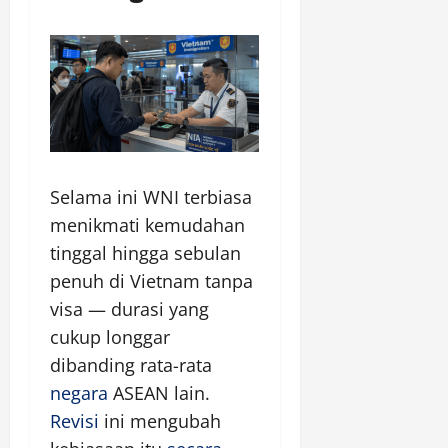
Selama ini WNI terbiasa
menikmati kemudahan
tinggal hingga sebulan
penuh di Vietnam tanpa
visa — durasi yang
cukup longgar
dibanding rata-rata
negara
ASEAN lain.
Revisi
ini mengubah