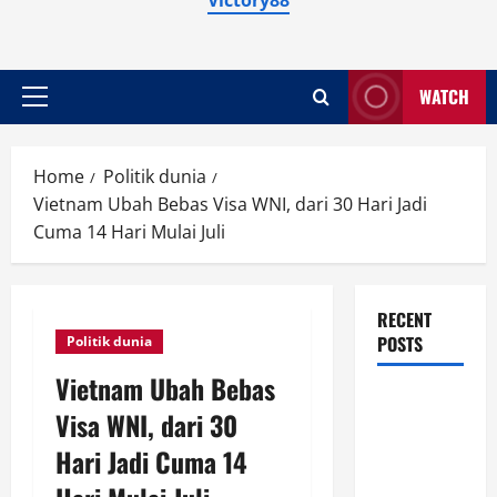
WATCH
Primary
Menu
Home
Politik dunia
Vietnam Ubah Bebas Visa WNI, dari 30 Hari Jadi
Cuma 14 Hari Mulai Juli
RECENT
POSTS
Politik dunia
Vietnam Ubah Bebas
Harga
Visa WNI, dari 30
Minyak
Hari Jadi Cuma 14
Dunia
Anjlok 7