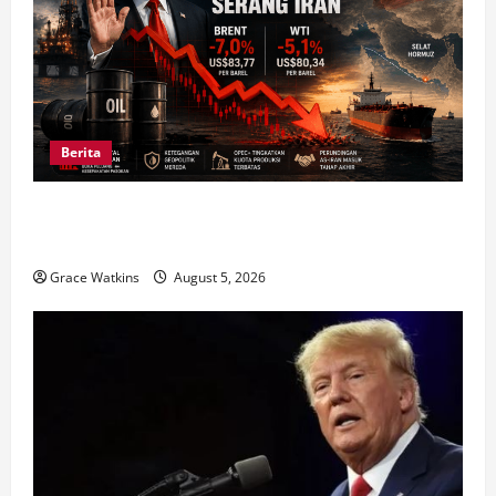
Berita
Harga Minyak Dunia Anjlok 7 Persen usai Trump
Batal Serang Iran
Grace Watkins
August 5, 2026