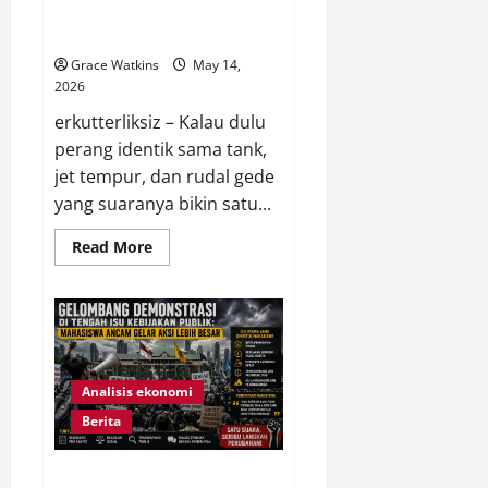
Drone Hizbullah: Ancaman Baru
Sistem Pertahanan Israel
Grace Watkins
May 14,
2026
erkutterliksiz – Kalau dulu
perang identik sama tank,
jet tempur, dan rudal gede
yang suaranya bikin satu...
Read
Read More
more
about
Drone
Hizbullah:
Ancaman
Baru
Sistem
Pertahanan
Israel
Analisis ekonomi
Berita
Gelombang Demonstrasi di