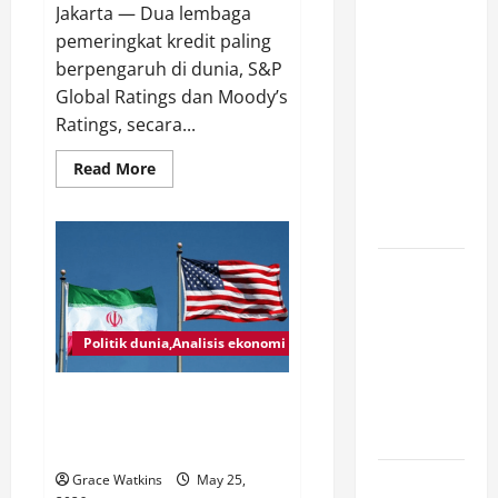
Digital di
Jakarta — Dua lembaga
Balik
pemeringkat kredit paling
Maraknya
berpengaruh di dunia, S&P
Judi Online:
Global Ratings dan Moody’s
Mengapa
Ratings, secara...
Slot777 dan
Slot88
Read
Read More
more
Semakin
about
S&P
Dikenal?
Global
dan
Moody’s
AS Gempur
Peringatkan
Danantara,
Iran Malam
Dony
Kesembilan
Oskaria
Buka
Politik dunia,Analisis ekonomi
Beruntun,
Suara
Stabilitas
AS dan Iran Mulai Temukan Titik
Dunia Kian
Tengah: Selat Hormuz Dibuka,
Terancam
Gencatan Senjata Diperpanjang
Siaga
Grace Watkins
May 25,