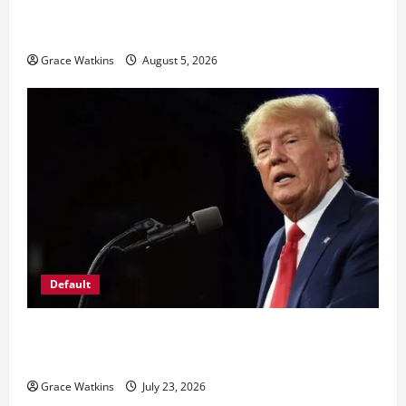
Harga Minyak Dunia Anjlok 7 Persen usai Trump
Batal Serang Iran
Grace Watkins
August 5, 2026
Default
Ekonomi Digital di Balik Maraknya Judi Online:
Mengapa Slot777 dan Slot88 Semakin Dikenal?
Grace Watkins
July 23, 2026