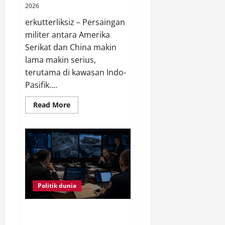
2026
erkutterliksiz – Persaingan
militer antara Amerika
Serikat dan China makin
lama makin serius,
terutama di kawasan Indo-
Pasifik....
Read
Read More
more
about
AL
AS
Siapkan
Akuisisi
50
MUSV:
Era
Perang
Laut
Politik dunia
Masuk
Level
Baru
CIA: Iran Masih Punya 70%
Rudal, Klaim Trump “Sudah