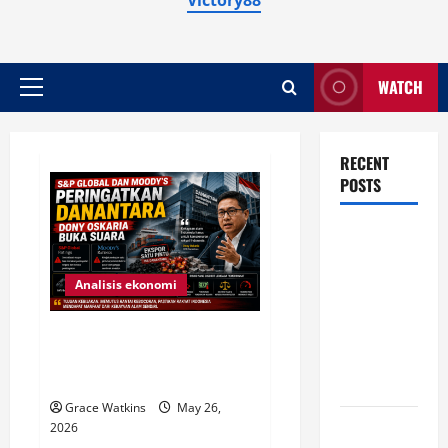
WATCH
Primary
Menu
RECENT
POSTS
Harga
Minyak
Dunia
Analisis ekonomi
Anjlok 7
Persen usai
S&P Global dan Moody’s
Peringatkan Danantara, Dony
Trump Batal
Oskaria Buka Suara
Serang Iran
Grace Watkins
May 26,
Ekonomi
2026