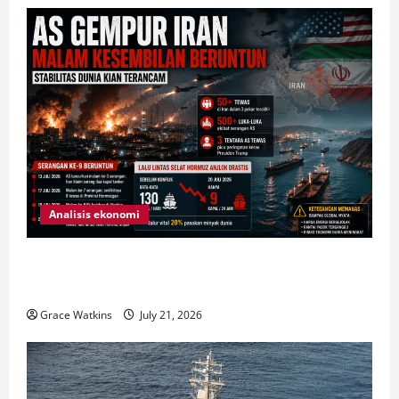
Analisis ekonomi
AS Gempur Iran Malam Kesembilan Beruntun,
Stabilitas Dunia Kian Terancam
Grace Watkins
July 21, 2026